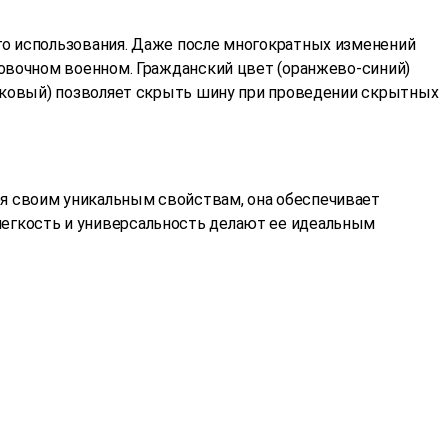
го использования. Даже после многократных изменений
ровочном военном. Гражданский цвет (оранжево-синий)
ивковый) позволяет скрыть шину при проведении скрытных
я своим уникальным свойствам, она обеспечивает
егкость и универсальность делают ее идеальным