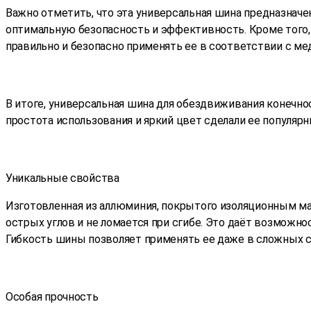
Важно отметить, что эта универсальная шина предназначе
оптимальную безопасность и эффективность. Кроме того,
правильно и безопасно применять ее в соответствии с м
В итоге, универсальная шина для обездвиживания конечн
простота использования и яркий цвет сделали ее популяр
Уникальные свойства
Изготовленная из аллюминия, покрытого изоляционным ма
острых углов и не ломается при сгибе. Это даёт возможн
Гибкость шины позволяет применять ее даже в сложных сл
Особая прочность