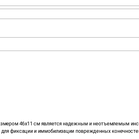
азмером 46х11 см является надежным и неотъемлемым инс
для фиксации и иммобилизации поврежденных конечностей,