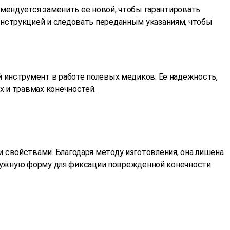
омендуется заменить ее новой, чтобы гарантировать
нструкцией и следовать переданным указаниям, чтобы
 инструмент в работе полевых медиков. Ее надежность,
 и травмах конечностей.
свойствами. Благодаря методу изготовления, она лишена
ь нужную форму для фиксации поврежденной конечности.