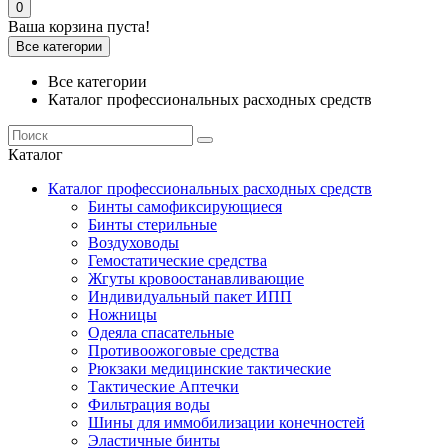
0
Ваша корзина пуста!
Все категории
Все категории
Каталог профессиональных расходных средств
Каталог
Каталог профессиональных расходных средств
Бинты самофиксирующиеся
Бинты стерильные
Воздуховоды
Гемостатические средства
Жгуты кровоостанавливающие
Индивидуальный пакет ИПП
Ножницы
Одеяла спасательные
Противоожоговые средства
Рюкзаки медицинские тактические
Тактические Аптечки
Фильтрация воды
Шины для иммобилизации конечностей
Эластичные бинты