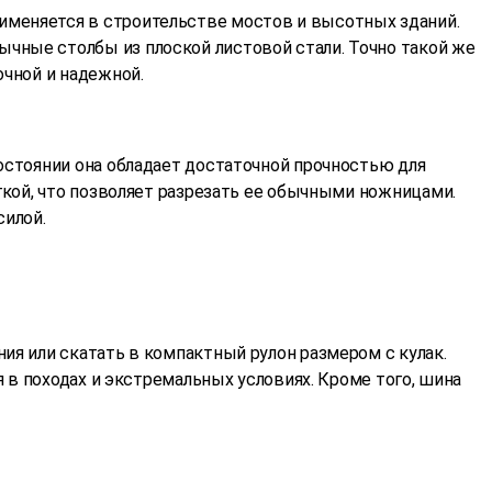
именяется в строительстве мостов и высотных зданий.
чные столбы из плоской листовой стали. Точно такой же
очной и надежной.
остоянии она обладает достаточной прочностью для
гкой, что позволяет разрезать ее обычными ножницами.
силой.
ия или скатать в компактный рулон размером с кулак.
я в походах и экстремальных условиях. Кроме того, шина