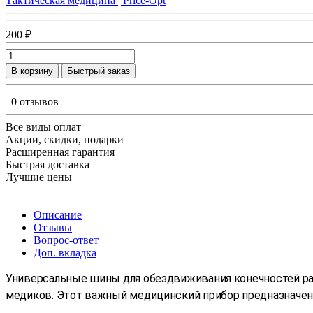
Тактическая медицина | Price-Opt
200 ₽
В корзину
Быстрый заказ
0 отзывов
Все виды оплат
Акции, скидки, подарки
Расширенная гарантия
Быстрая доставка
Лучшие цены
Описание
Отзывы
Вопрос-ответ
Доп. вкладка
Универсальные шины для обездвиживания конечностей р
медиков. Этот важный медицинский прибор предназначен 