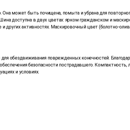
 Она может быть почищена, помыта и убрана для повторно
 Шина доступна в двух цветах: ярком гражданском и маски
ме и других активностях. Маскировочный цвет (болотно-ол
 для обездвиживания поврежденных конечностей. Благодар
беспечения безопасности пострадавшего. Компактность, л
ациях и условиях.