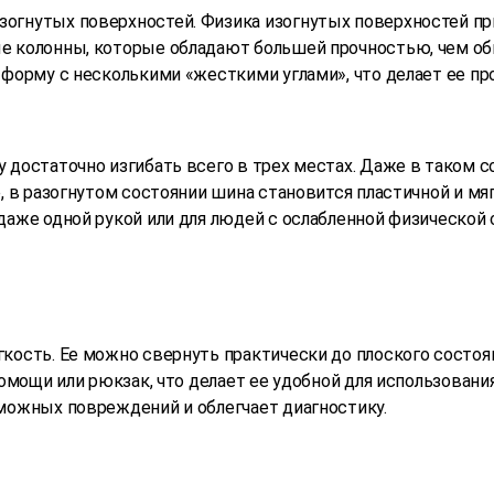
огнутых поверхностей. Физика изогнутых поверхностей пр
е колонны, которые обладают большей прочностью, чем обы
 форму с несколькими «жесткими углами», что делает ее пр
 достаточно изгибать всего в трех местах. Даже в таком с
, в разогнутом состоянии шина становится пластичной и мя
даже одной рукой или для людей с ослабленной физической 
кость. Ее можно свернуть практически до плоского состоян
помощи или рюкзак, что делает ее удобной для использовани
зможных повреждений и облегчает диагностику.