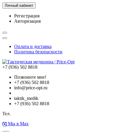
Личный кабинет
Регистрация
Авторизация
Оплата и доставка
Политика безопасности
+7 (936) 502 8818
Позвоните мне!
+7 (936) 502 8818
info@price-opt.ru
taktik_medik
+7 (936) 502 8818
Тел.
Мы в Max