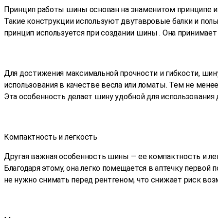
Принцип работы шины основан на знаменитом принципе из
Такие конструкции используют двутавровые балки и полы
принцип используется при создании шины . Она принимает
Для достижения максимальной прочности и гибкости, шину
использования в качестве весла или ломаты. Тем не менее
Эта особенность делает шину удобной для использования 
Компактность и легкость
Другая важная особенность шины — ее компактность и лег
Благодаря этому, она легко помещается в аптечку первой 
не нужно снимать перед рентгеном, что снижает риск во