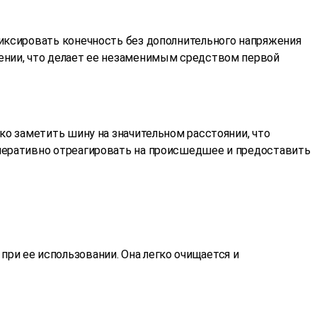
фиксировать конечность без дополнительного напряжения
нении, что делает ее незаменимым средством первой
ко заметить шину на значительном расстоянии, что
оперативно отреагировать на происшедшее и предоставить
ри ее использовании. Она легко очищается и