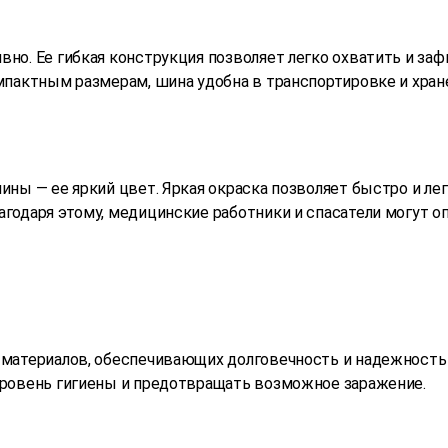
но. Ее гибкая конструкция позволяет легко охватить и за
мпактным размерам, шина удобна в транспортировке и хра
ны — ее яркий цвет. Яркая окраска позволяет быстро и лег
годаря этому, медицинские работники и спасатели могут 
материалов, обеспечивающих долговечность и надежность п
уровень гигиены и предотвращать возможное заражение.