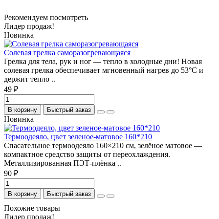
Рекомендуем посмотреть
Лидер продаж!
Новинка
Солевая грелка саморазогревающаяся
Грелка для тела, рук и ног — тепло в холодные дни! Новая
солевая грелка обеспечивает мгновенный нагрев до 53°C и
держит тепло ..
49 ₽
В корзину
Быстрый заказ
Новинка
Термоодеяло, цвет зеленое-матовое 160*210
Спасательное термоодеяло 160×210 см, зелёное матовое —
компактное средство защиты от переохлаждения.
Металлизированная ПЭТ-плёнка ..
90 ₽
В корзину
Быстрый заказ
Похожие товары
Лидер продаж!