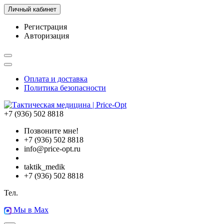
Личный кабинет
Регистрация
Авторизация
Оплата и доставка
Политика безопасности
+7 (936) 502 8818
Позвоните мне!
+7 (936) 502 8818
info@price-opt.ru
taktik_medik
+7 (936) 502 8818
Тел.
Мы в Max