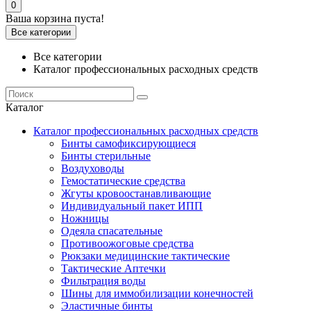
0
Ваша корзина пуста!
Все категории
Все категории
Каталог профессиональных расходных средств
Каталог
Каталог профессиональных расходных средств
Бинты самофиксирующиеся
Бинты стерильные
Воздуховоды
Гемостатические средства
Жгуты кровоостанавливающие
Индивидуальный пакет ИПП
Ножницы
Одеяла спасательные
Противоожоговые средства
Рюкзаки медицинские тактические
Тактические Аптечки
Фильтрация воды
Шины для иммобилизации конечностей
Эластичные бинты