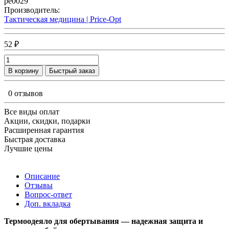
pe0029
Производитель:
Тактическая медицина | Price-Opt
52 ₽
В корзину
Быстрый заказ
0 отзывов
Все виды оплат
Акции, скидки, подарки
Расширенная гарантия
Быстрая доставка
Лучшие цены
Описание
Отзывы
Вопрос-ответ
Доп. вкладка
Термоодеяло для обертывания — надежная защита и