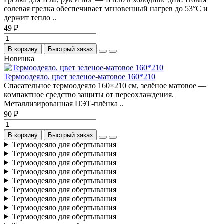
солевая грелка обеспечивает мгновенный нагрев до 53°C и
держит тепло ..
49 ₽
В корзину
Быстрый заказ
Новинка
Термоодеяло, цвет зеленое-матовое 160*210
Спасательное термоодеяло 160×210 см, зелёное матовое —
компактное средство защиты от переохлаждения.
Металлизированная ПЭТ-плёнка ..
90 ₽
В корзину
Быстрый заказ
Термоодеяло для обертывания
Термоодеяло для обертывания
Термоодеяло для обертывания
Термоодеяло для обертывания
Термоодеяло для обертывания
Термоодеяло для обертывания
Термоодеяло для обертывания
Термоодеяло для обертывания
Термоодеяло для обертывания