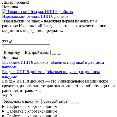
Лидер продаж!
Новинка
Израильский бандаж ИПП 6 дюймов
Израильский бандаж – надежная первая помощь при
раненияхИзраильский бандаж — это высококачественное
медицинское средство, предназн..
1
225 ₽
В корзину
Быстрый заказ
Новинка
Бандаж ИПП 8 дюймов (обычная подушка) в двойном
вакууме
Бандаж ИПП 8 дюймов — это универсальное медицинское
средство, разработанное для оказания экстренной помощи при
ранениях и травмах...
290 ₽
Уведомить о наличии
Быстрый заказ
Салфетка с хлоргексидином
Салфетка с хлоргексидином
Салфетка с хлоргексидином