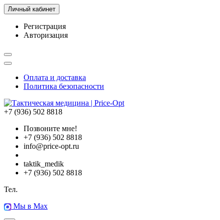
Личный кабинет
Регистрация
Авторизация
Оплата и доставка
Политика безопасности
+7 (936) 502 8818
Позвоните мне!
+7 (936) 502 8818
info@price-opt.ru
taktik_medik
+7 (936) 502 8818
Тел.
Мы в Max