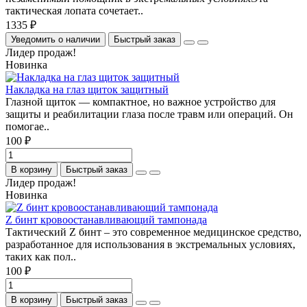
тактическая лопата сочетает..
1335 ₽
Уведомить о наличии
Быстрый заказ
Лидер продаж!
Новинка
Накладка на глаз щиток защитный
Глазной щиток — компактное, но важное устройство для
защиты и реабилитации глаза после травм или операций. Он
помогае..
100 ₽
В корзину
Быстрый заказ
Лидер продаж!
Новинка
Z бинт кровоостанавливающий тампонада
Тактический Z бинт – это современное медицинское средство,
разработанное для использования в экстремальных условиях,
таких как пол..
100 ₽
В корзину
Быстрый заказ