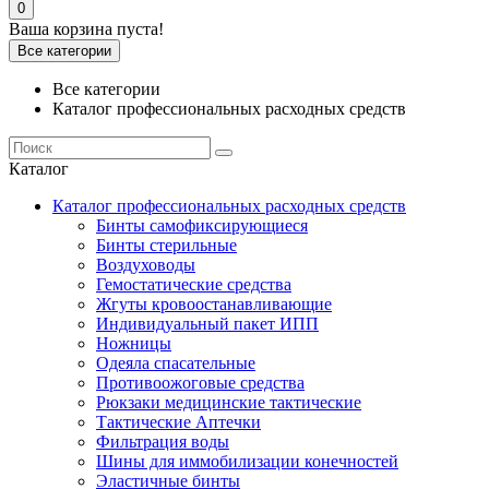
0
Ваша корзина пуста!
Все категории
Все категории
Каталог профессиональных расходных средств
Каталог
Каталог профессиональных расходных средств
Бинты самофиксирующиеся
Бинты стерильные
Воздуховоды
Гемостатические средства
Жгуты кровоостанавливающие
Индивидуальный пакет ИПП
Ножницы
Одеяла спасательные
Противоожоговые средства
Рюкзаки медицинские тактические
Тактические Аптечки
Фильтрация воды
Шины для иммобилизации конечностей
Эластичные бинты