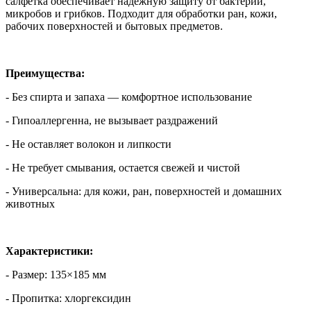
салфетка обеспечивает надежную защиту от бактерий,
микробов и грибков. Подходит для обработки ран, кожи,
рабочих поверхностей и бытовых предметов.
Преимущества:
- Без спирта и запаха — комфортное использование
- Гипоаллергенна, не вызывает раздражений
- Не оставляет волокон и липкости
- Не требует смывания, остается свежей и чистой
- Универсальна: для кожи, ран, поверхностей и домашних
животных
Характеристики:
- Размер: 135×185 мм
- Пропитка: хлоргексидин