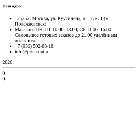
Наш адрес
125252, Москва, ул. Куусинена, д. 17, к. 1 (м.
Полежаевская)
Магазин: ПН-ПТ 10:00–18:00, СБ 11:00–16:00.
Самовывоз готовых заказов до 21:00 удалённым
доступом.
+7 (936) 502-88-18
info@price-opt.ru
2026
0
0