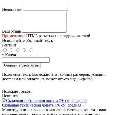
Недостатки
Ваш отзыв
Примечание:
HTML разметка не поддерживается!
Используйте обычный текст.
Рейтинг
* Капча
Отправить свой отзыв
Полезный текст. Возможно это таблица размеров, условия
доставки или оплаты. А может что-то еще. <\/p>\r\n
Похожие товары
Новинка
Cкладная тактическая лопата (76 см, средняя)
Многофункциональная складная тактическая лопата – ваш
незаменимый помощник в экстремальных условияхЭта