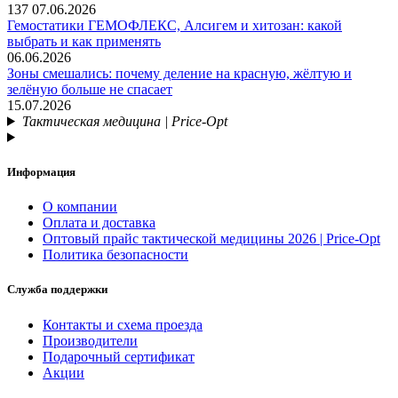
137
07.06.2026
Гемостатики ГЕМОФЛЕКС, Алсигем и хитозан: какой
выбрать и как применять
06.06.2026
Зоны смешались: почему деление на красную, жёлтую и
зелёную больше не спасает
15.07.2026
Тактическая медицина | Price-Opt
Информация
О компании
Оплата и доставка
Оптовый прайс тактической медицины 2026 | Price-Opt
Политика безопасности
Служба поддержки
Контакты и схема проезда
Производители
Подарочный сертификат
Акции