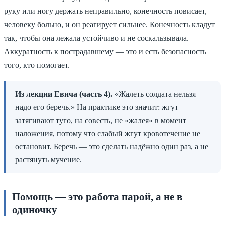
руку или ногу держать неправильно, конечность повисает,
человеку больно, и он реагирует сильнее. Конечность кладут
так, чтобы она лежала устойчиво и не соскальзывала.
Аккуратность к пострадавшему — это и есть безопасность
того, кто помогает.
Из лекции Евича (часть 4).
«Жалеть солдата нельзя —
надо его беречь.» На практике это значит: жгут
затягивают туго, на совесть, не «жалея» в момент
наложения, потому что слабый жгут кровотечение не
остановит. Беречь — это сделать надёжно один раз, а не
растянуть мучение.
Помощь — это работа парой, а не в
одиночку