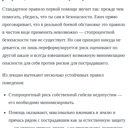
Стандартное правило первой помощи звучит так: прежде чем
помогать, убедись, что ты сам в безопасности. Евич прямо
проговаривает, что в реальной боевой обстановке это правило
в чистом виде применить невозможно — стопроцентной
безопасности там не существует. Но сам принцип никуда не
девается, он лишь переформулируется: риск оценивают по
другой шкале и всегда взвешивают возможную минимизацию
опасности для себя против рисков для пострадавшего.
Из лекции вытекают несколько устойчивых правил
поведения:
Стопроцентный риск собственной гибели недопустим —
его необходимо минимизировать.
Помощь оказывают, максимально вжимаясь в землю и
прячась рядом с пострадавшим как за естественную защиту
— но именно прячась рядом, а не прикрываясь человеком