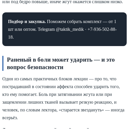
или под бедро повыше, иначе жгут окажется слишком низко.
Подбор и закупка.
Поможем собрать комплект — от 1
шт или оптом. Telegram @taktik_medik · +7-936-502-88-
18.
Раненый в боли может ударить — и это
вопрос безопасности
Один из самых практичных блоков лекции — про то, что
пострадавший в состоянии аффекта способен ударить того,
кто ему помогает. Боль при затягивании жгута или при
защемлении лишних тканей вызывает резкую реакцию, и
человек, по словам лектора, «старается звездануть» — иногда
всерьёз.