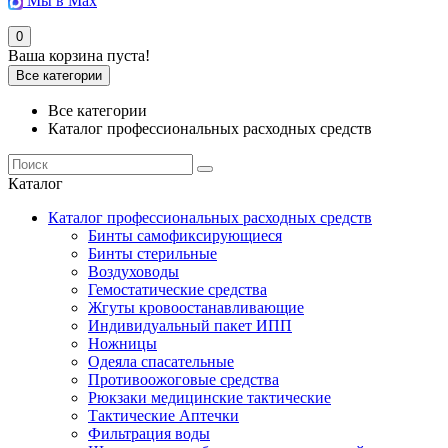
Мы в Max
0
Ваша корзина пуста!
Все категории
Все категории
Каталог профессиональных расходных средств
Каталог
Каталог профессиональных расходных средств
Бинты самофиксирующиеся
Бинты стерильные
Воздуховоды
Гемостатические средства
Жгуты кровоостанавливающие
Индивидуальный пакет ИПП
Ножницы
Одеяла спасательные
Противоожоговые средства
Рюкзаки медицинские тактические
Тактические Аптечки
Фильтрация воды