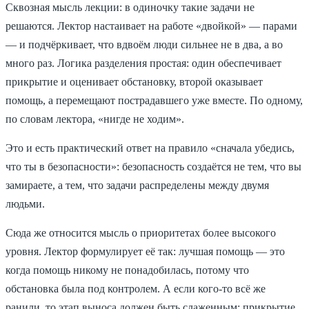
Сквозная мысль лекции: в одиночку такие задачи не
решаются. Лектор настаивает на работе «двойкой» — парами
— и подчёркивает, что вдвоём люди сильнее не в два, а во
много раз. Логика разделения простая: один обеспечивает
прикрытие и оценивает обстановку, второй оказывает
помощь, а перемещают пострадавшего уже вместе. По одному,
по словам лектора, «нигде не ходим».
Это и есть практический ответ на правило «сначала убедись,
что ты в безопасности»: безопасность создаётся не тем, что вы
замираете, а тем, что задачи распределены между двумя
людьми.
Сюда же относится мысль о приоритетах более высокого
уровня. Лектор формулирует её так: лучшая помощь — это
когда помощь никому не понадобилась, потому что
обстановка была под контролем. А если кого-то всё же
ранили, то этап выноса должен быть слаженным: прикрытие,