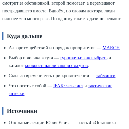
смотрит за обстановкой, второй помогает, а перемещают
пострадавшего вместе. Вдвоём, по словам лектора, люди
сильнее «во много раз». По одному такие задачи не решают.
Куда дальше
Алгоритм действий и порядок приоритетов —
MARCH
.
Выбор и логика жгута —
турникеты: как выбрать
и
каталог
кровоостанавливающих жгутов
.
Сколько времени есть при кровотечении —
тайминги
.
Что носить с собой —
IFAK: чек-лист
и
тактические
аптечки
.
Источники
Открытые лекции Юрия Евича — часть 4 «Остановка