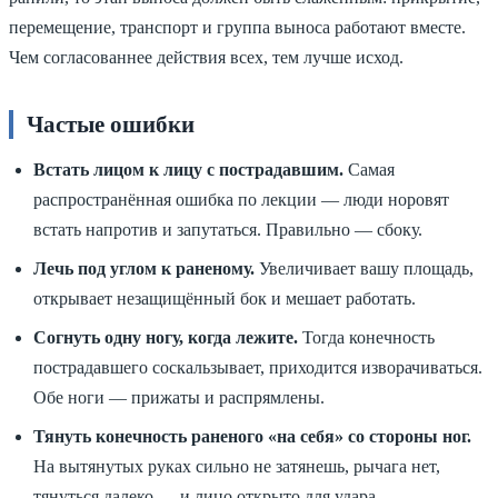
перемещение, транспорт и группа выноса работают вместе.
Чем согласованнее действия всех, тем лучше исход.
Частые ошибки
Встать лицом к лицу с пострадавшим.
Самая
распространённая ошибка по лекции — люди норовят
встать напротив и запутаться. Правильно — сбоку.
Лечь под углом к раненому.
Увеличивает вашу площадь,
открывает незащищённый бок и мешает работать.
Согнуть одну ногу, когда лежите.
Тогда конечность
пострадавшего соскальзывает, приходится изворачиваться.
Обе ноги — прижаты и распрямлены.
Тянуть конечность раненого «на себя» со стороны ног.
На вытянутых руках сильно не затянешь, рычага нет,
тянуться далеко — и лицо открыто для удара.