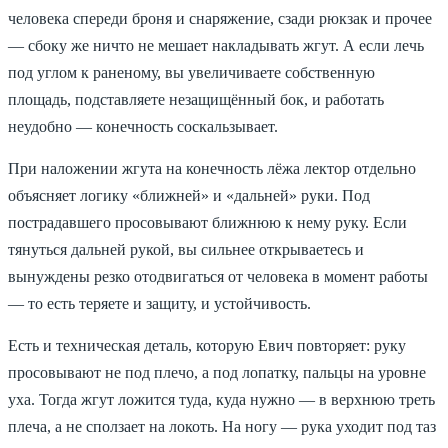
человека спереди броня и снаряжение, сзади рюкзак и прочее
— сбоку же ничто не мешает накладывать жгут. А если лечь
под углом к раненому, вы увеличиваете собственную
площадь, подставляете незащищённый бок, и работать
неудобно — конечность соскальзывает.
При наложении жгута на конечность лёжа лектор отдельно
объясняет логику «ближней» и «дальней» руки. Под
пострадавшего просовывают ближнюю к нему руку. Если
тянуться дальней рукой, вы сильнее открываетесь и
вынуждены резко отодвигаться от человека в момент работы
— то есть теряете и защиту, и устойчивость.
Есть и техническая деталь, которую Евич повторяет: руку
просовывают не под плечо, а под лопатку, пальцы на уровне
уха. Тогда жгут ложится туда, куда нужно — в верхнюю треть
плеча, а не сползает на локоть. На ногу — рука уходит под таз