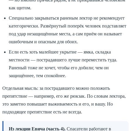
как щитом.
Специально закрываться раненым лектор не рекомендует
категорически. Развёрнутый поперёк человек подставляет
под удар незащищённые места, а сам приём он называет
ошибочным и опасным для обоих.
Если есть хоть малейшее укрытие — ямка, складка
местности — пострадавшего лучше переместить туда.
Раненый тоже не хочет, чтобы его добили; чем он
защищённее, тем спокойнее.
Отдельная мысль: за пострадавшего можно положить
препятствие — например, его же рюкзак. По словам лектора,
это заметно повышает выживаемость и его, и вашу. Но
подходящее препятствие есть не всегда.
Из лекции Евича (часть 4).
Спасатели работают в