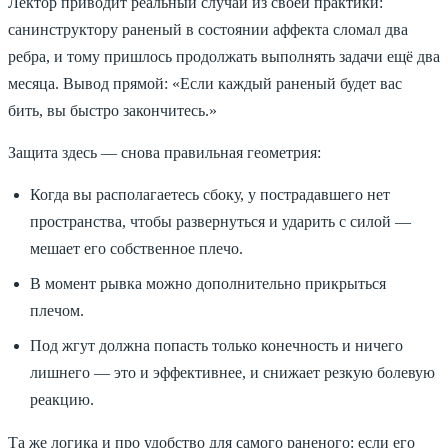
Лектор приводит реальный случай из своей практики:
санинструктору раненый в состоянии аффекта сломал два
ребра, и тому пришлось продолжать выполнять задачи ещё два
месяца. Вывод прямой: «Если каждый раненый будет вас
бить, вы быстро закончитесь.»
Защита здесь — снова правильная геометрия:
Когда вы располагаетесь сбоку, у пострадавшего нет
пространства, чтобы развернуться и ударить с силой —
мешает его собственное плечо.
В момент рывка можно дополнительно прикрыться
плечом.
Под жгут должна попасть только конечность и ничего
лишнего — это и эффективнее, и снижает резкую болевую
реакцию.
Та же логика и про удобство для самого раненого: если его