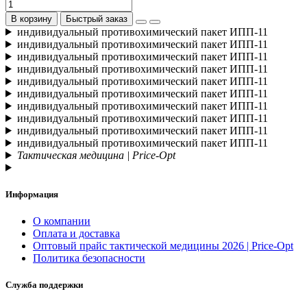
В корзину
Быстрый заказ
индивидуальный противохимический пакет ИПП-11
индивидуальный противохимический пакет ИПП-11
индивидуальный противохимический пакет ИПП-11
индивидуальный противохимический пакет ИПП-11
индивидуальный противохимический пакет ИПП-11
индивидуальный противохимический пакет ИПП-11
индивидуальный противохимический пакет ИПП-11
индивидуальный противохимический пакет ИПП-11
индивидуальный противохимический пакет ИПП-11
индивидуальный противохимический пакет ИПП-11
Тактическая медицина | Price-Opt
Информация
О компании
Оплата и доставка
Оптовый прайс тактической медицины 2026 | Price-Opt
Политика безопасности
Служба поддержки