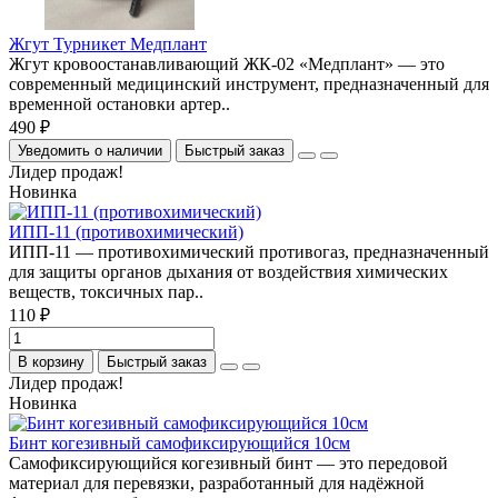
Жгут Турникет Медплант
Жгут кровоостанавливающий ЖК-02 «Медплант» — это
современный медицинский инструмент, предназначенный для
временной остановки артер..
490 ₽
Уведомить о наличии
Быстрый заказ
Лидер продаж!
Новинка
ИПП-11 (противохимический)
ИПП-11 — противохимический противогаз, предназначенный
для защиты органов дыхания от воздействия химических
веществ, токсичных пар..
110 ₽
В корзину
Быстрый заказ
Лидер продаж!
Новинка
Бинт когезивный самофиксирующийся 10см
Самофиксирующийся когезивный бинт — это передовой
материал для перевязки, разработанный для надёжной