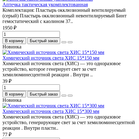
Аптечка тактическая укомплектованная
Комплектация: Пластырь окклюзионный вентилируемый
(серый) Пластырь окклюзионный невентилируемый Бинт
гемостатический с каолином 37..
1950 ₽
В корзину
Быстрый заказ
Новинка
Химический источник света ХИС 15*150 мм
Химический источник света (ХИС) — это одноразовое
устройство, которое генерирует свет за счет
хемилюминесцентной реакции . Внутри ..
39 ₽
В корзину
Быстрый заказ
Новинка
Химический источник света ХИС 15*300 мм
Химический источник света (ХИС) — это одноразовое
устройство, генерирующее свет за счет хемилюминесцентной
реакции . Внутри пласти..
77 ₽