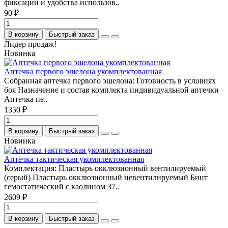
фиксации и удобства использов..
90 ₽
В корзину
Быстрый заказ
Лидер продаж!
Новинка
Аптечка первого эшелона укомплектованная
Собранная аптечка первого эшелона: Готовность в условиях
боя Назначение и состав комплекта индивидуальной аптечки
Аптечка пе..
1350 ₽
В корзину
Быстрый заказ
Новинка
Аптечка тактическая укомплектованная
Комплектация: Пластырь окклюзионный вентилируемый
(серый) Пластырь окклюзионный невентилируемый Бинт
гемостатический с каолином 37..
2609 ₽
В корзину
Быстрый заказ