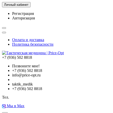
Личный кабинет
Регистрация
Авторизация
Оплата и доставка
Политика безопасности
+7 (936) 502 8818
Позвоните мне!
+7 (936) 502 8818
info@price-opt.ru
taktik_medik
+7 (936) 502 8818
Тел.
Мы в Max