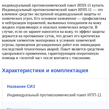
индивидуальный противохимический пакет ИПП-11 купить
Индивидуальный противохимический пакет ИПП-11 — это
ключевое средство экстренной индивидуальной защиты от
химических угроз. Его основное назначение — профилактика
и нейтразация поражений, вызванных попаданием на кожу
жидких отравляющих и опасных химических веществ. В
случае, если он заранее наносится на кожу, то эффект защиты
держится на протяжении суток, что делает его критически
важным элементом экипировки в условиях химической
угрозы, проведения дегазационных работ или ликвидации
последствий техногенных аварий. Пакет является средством
одноразового применения, гарантирующим оперативную
помощь в «золотой час» после контакта с токсинами.
Характеристики и комплектация
Название СИЗ
Индивидуальный противохимический пакет ИПП-11