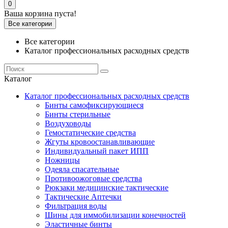
0
Ваша корзина пуста!
Все категории
Все категории
Каталог профессиональных расходных средств
Каталог
Каталог профессиональных расходных средств
Бинты самофиксирующиеся
Бинты стерильные
Воздуховоды
Гемостатические средства
Жгуты кровоостанавливающие
Индивидуальный пакет ИПП
Ножницы
Одеяла спасательные
Противоожоговые средства
Рюкзаки медицинские тактические
Тактические Аптечки
Фильтрация воды
Шины для иммобилизации конечностей
Эластичные бинты