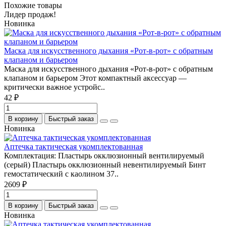
Похожие товары
Лидер продаж!
Новинка
Маска для искусственного дыхания «Рот-в-рот» с обратным
клапаном и барьером
Маска для искусственного дыхания «Рот-в-рот» с обратным
клапаном и барьером Этот компактный аксессуар —
критически важное устройс..
42 ₽
В корзину
Быстрый заказ
Новинка
Аптечка тактическая укомплектованная
Комплектация: Пластырь окклюзионный вентилируемый
(серый) Пластырь окклюзионный невентилируемый Бинт
гемостатический с каолином 37..
2609 ₽
В корзину
Быстрый заказ
Новинка