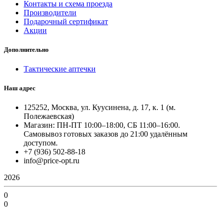
Контакты и схема проезда
Производители
Подарочный сертификат
Акции
Дополнительно
Тактические аптечки
Наш адрес
125252, Москва, ул. Куусинена, д. 17, к. 1 (м.
Полежаевская)
Магазин: ПН-ПТ 10:00–18:00, СБ 11:00–16:00.
Самовывоз готовых заказов до 21:00 удалённым
доступом.
+7 (936) 502-88-18
info@price-opt.ru
2026
0
0