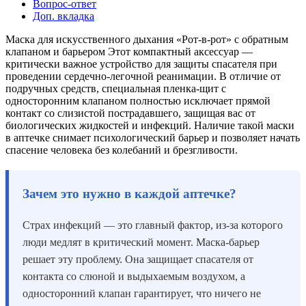
Вопрос-ответ
Доп. вкладка
Маска для искусственного дыхания «Рот-в-рот» с обратным
клапаном и барьером Этот компактный аксессуар —
критически важное устройство для защиты спасателя при
проведении сердечно-легочной реанимации. В отличие от
подручных средств, специальная пленка-щит с
односторонним клапаном полностью исключает прямой
контакт со слизистой пострадавшего, защищая вас от
биологических жидкостей и инфекций. Наличие такой маски
в аптечке снимает психологический барьер и позволяет начать
спасение человека без колебаний и брезгливости.
Зачем это нужно в каждой аптечке?
Страх инфекций — это главный фактор, из-за которого
люди медлят в критический момент. Маска-барьер
решает эту проблему. Она защищает спасателя от
контакта со слюной и выдыхаемым воздухом, а
односторонний клапан гарантирует, что ничего не