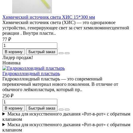
Химический источник света ХИС 15*300 мм
Химический источник света (ХИС) — это одноразовое
устройство, генерирующее свет за счет хемилюминесцентной
реакции . Внутри пласти..
77 ₽
В корзину
Быстрый заказ
Лидер продаж!
Новинка
Гидроколлоидный пластырь
Гидроколлоидный пластырь — это современный
перевязочный материал нового поколения. В отличие от
обычного лейкопластыря, который пр..
250 ₽
В корзину
Быстрый заказ
Маска для искусственного дыхания «Рот-в-рот» с обратным
клапаном
Маска для искусственного дыхания «Рот-в-рот» с обратным
клапаном