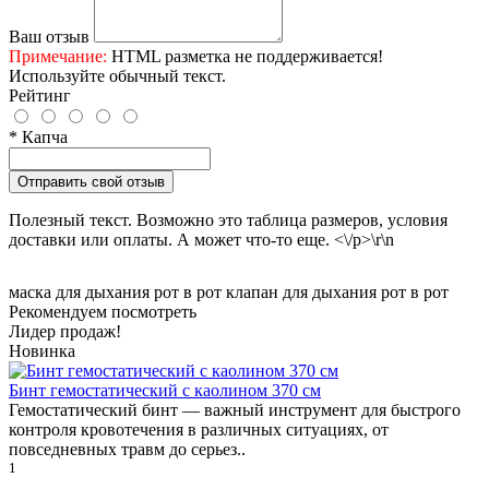
Ваш отзыв
Примечание:
HTML разметка не поддерживается!
Используйте обычный текст.
Рейтинг
* Капча
Отправить свой отзыв
Полезный текст. Возможно это таблица размеров, условия
доставки или оплаты. А может что-то еще. <\/p>\r\n
маска для дыхания рот в рот
клапан для дыхания рот в рот
Рекомендуем посмотреть
Лидер продаж!
Новинка
Бинт гемостатический с каолином 370 см
Гемостатический бинт — важный инструмент для быстрого
контроля кровотечения в различных ситуациях, от
повседневных травм до серьез..
1