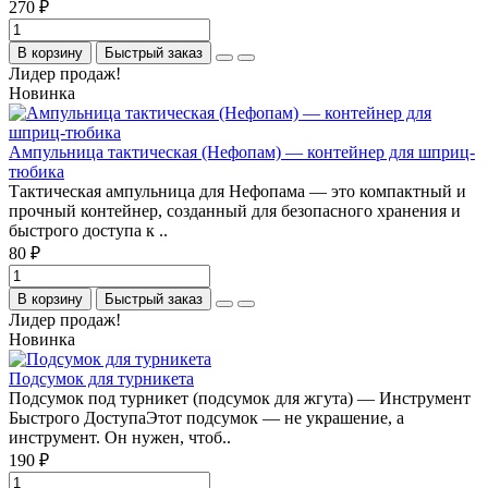
270 ₽
В корзину
Быстрый заказ
Лидер продаж!
Новинка
Ампульница тактическая (Нефопам) — контейнер для шприц-
тюбика
Тактическая ампульница для Нефопама — это компактный и
прочный контейнер, созданный для безопасного хранения и
быстрого доступа к ..
80 ₽
В корзину
Быстрый заказ
Лидер продаж!
Новинка
Подсумок для турникета
Подсумок под турникет (подсумок для жгута) — Инструмент
Быстрого ДоступаЭтот подсумок — не украшение, а
инструмент. Он нужен, чтоб..
190 ₽