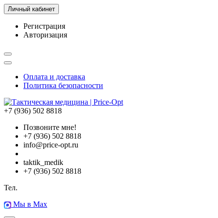
Личный кабинет
Регистрация
Авторизация
Оплата и доставка
Политика безопасности
+7 (936) 502 8818
Позвоните мне!
+7 (936) 502 8818
info@price-opt.ru
taktik_medik
+7 (936) 502 8818
Тел.
Мы в Max