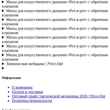
Маска для искусственного дыхания «Рот-в-рот» с обратным
клапаном
Маска для искусственного дыхания «Рот-в-рот» с обратным
клапаном
Маска для искусственного дыхания «Рот-в-рот» с обратным
клапаном
Маска для искусственного дыхания «Рот-в-рот» с обратным
клапаном
Маска для искусственного дыхания «Рот-в-рот» с обратным
клапаном
Маска для искусственного дыхания «Рот-в-рот» с обратным
клапаном
Маска для искусственного дыхания «Рот-в-рот» с обратным
клапаном
Тактическая медицина | Price-Opt
Информация
О компании
Оплата и доставка
Оптовый прайс тактической медицины 2026 | Price-Opt
Политика безопасности