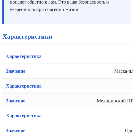
попадет обратно к вам. Это ваша безопасность и
уверенность при спасении жизни.
Характеристики
Маска-пл
Медицинский ПВ
Одн