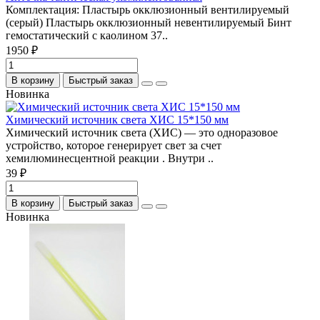
Комплектация: Пластырь окклюзионный вентилируемый
(серый) Пластырь окклюзионный невентилируемый Бинт
гемостатический с каолином 37..
1950 ₽
В корзину
Быстрый заказ
Новинка
Химический источник света ХИС 15*150 мм
Химический источник света (ХИС) — это одноразовое
устройство, которое генерирует свет за счет
хемилюминесцентной реакции . Внутри ..
39 ₽
В корзину
Быстрый заказ
Новинка