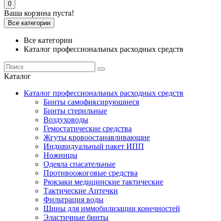
0
Ваша корзина пуста!
Все категории
Все категории
Каталог профессиональных расходных средств
Каталог
Каталог профессиональных расходных средств
Бинты самофиксирующиеся
Бинты стерильные
Воздуховоды
Гемостатические средства
Жгуты кровоостанавливающие
Индивидуальный пакет ИПП
Ножницы
Одеяла спасательные
Противоожоговые средства
Рюкзаки медицинские тактические
Тактические Аптечки
Фильтрация воды
Шины для иммобилизации конечностей
Эластичные бинты