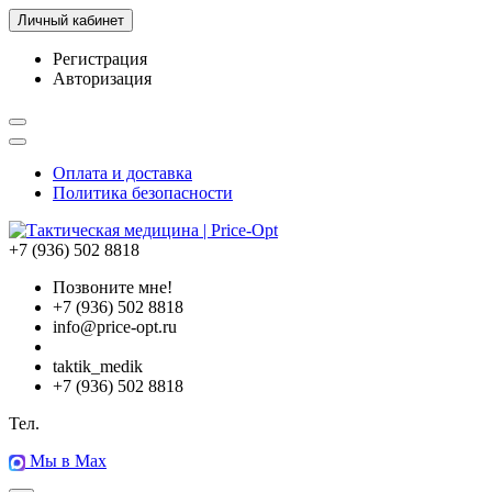
Личный кабинет
Регистрация
Авторизация
Оплата и доставка
Политика безопасности
+7 (936) 502 8818
Позвоните мне!
+7 (936) 502 8818
info@price-opt.ru
taktik_medik
+7 (936) 502 8818
Тел.
Мы в Max