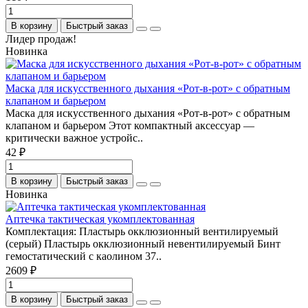
В корзину
Быстрый заказ
Лидер продаж!
Новинка
Маска для искусственного дыхания «Рот-в-рот» с обратным
клапаном и барьером
Маска для искусственного дыхания «Рот-в-рот» с обратным
клапаном и барьером Этот компактный аксессуар —
критически важное устройс..
42 ₽
В корзину
Быстрый заказ
Новинка
Аптечка тактическая укомплектованная
Комплектация: Пластырь окклюзионный вентилируемый
(серый) Пластырь окклюзионный невентилируемый Бинт
гемостатический с каолином 37..
2609 ₽
В корзину
Быстрый заказ