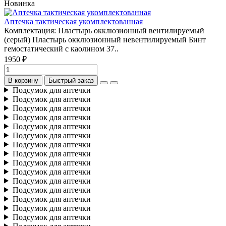
Новинка
Аптечка тактическая укомплектованная
Комплектация: Пластырь окклюзионный вентилируемый
(серый) Пластырь окклюзионный невентилируемый Бинт
гемостатический с каолином 37..
1950 ₽
В корзину
Быстрый заказ
Подсумок для аптечки
Подсумок для аптечки
Подсумок для аптечки
Подсумок для аптечки
Подсумок для аптечки
Подсумок для аптечки
Подсумок для аптечки
Подсумок для аптечки
Подсумок для аптечки
Подсумок для аптечки
Подсумок для аптечки
Подсумок для аптечки
Подсумок для аптечки
Подсумок для аптечки
Подсумок для аптечки