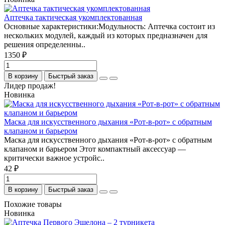
Аптечка тактическая укомплектованная
Основные характеристики:Модульность: Аптечка состоит из
нескольких модулей, каждый из которых предназначен для
решения определенны..
1350 ₽
В корзину
Быстрый заказ
Лидер продаж!
Новинка
Маска для искусственного дыхания «Рот-в-рот» с обратным
клапаном и барьером
Маска для искусственного дыхания «Рот-в-рот» с обратным
клапаном и барьером Этот компактный аксессуар —
критически важное устройс..
42 ₽
В корзину
Быстрый заказ
Похожие товары
Новинка