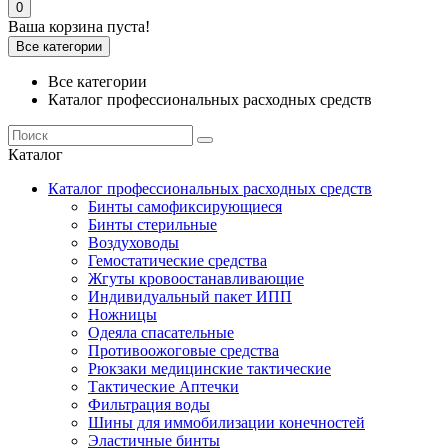
0
Ваша корзина пуста!
Все категории
Все категории
Каталог профессиональных расходных средств
Каталог
Каталог профессиональных расходных средств
Бинты самофиксирующиеся
Бинты стерильные
Воздуховоды
Гемостатические средства
Жгуты кровоостанавливающие
Индивидуальный пакет ИПП
Ножницы
Одеяла спасательные
Противоожоговые средства
Рюкзаки медицинские тактические
Тактические Аптечки
Фильтрация воды
Шины для иммобилизации конечностей
Эластичные бинты