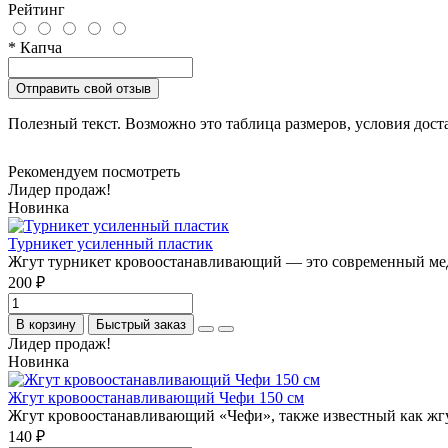
Рейтинг
* Капча
Отправить свой отзыв
Полезный текст. Возможно это таблица размеров, условия доста
Рекомендуем посмотреть
Лидер продаж!
Новинка
Турникет усиленный пластик
Жгут турникет кровоостанавливающий — это современный мед
200 ₽
В корзину
Быстрый заказ
Лидер продаж!
Новинка
Жгут кровоостанавливающий Чефи 150 см
Жгут кровоостанавливающий «Чефи», также известный как жгу
140 ₽