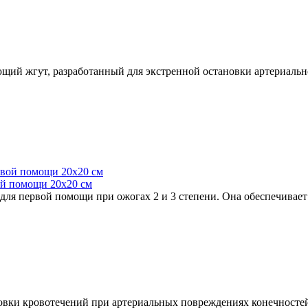
ий жгут, разработанный для экстренной остановки артериально
ой помощи 20х20 см
для первой помощи при ожогах 2 и 3 степени. Она обеспечивает
вки кровотечений при артериальных повреждениях конечностей,