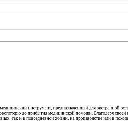
едицинский инструмент, предназначенный для экстренной оста
кровопотерю до прибытия медицинской помощи. Благодаря своей
виях, так и в повседневной жизни, на производстве или в поход