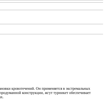
новки кровотечений. Он применяется в экстремальных
 продуманной конструкции, жгут турникет обеспечивает
ах.