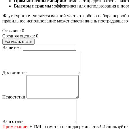
Промышленные аварии:
помогает предотвратить значит
Бытовые травмы:
эффективен для использования в повс
Жгут турникет является важной частью любого набора первой 
правильное использование может спасти жизнь пострадавшего
Отзывов: 0
Средняя оценка: 0
Написать отзыв
Ваше имя
Достоинства
Недостатки
Ваш отзыв
Примечание:
HTML разметка не поддерживается! Используйте 