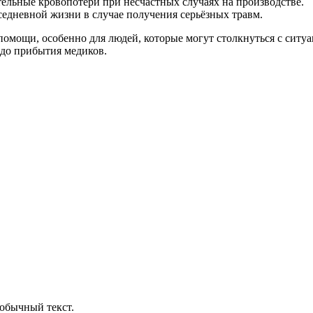
ельные кровопотери при несчастных случаях на производстве.
едневной жизни в случае получения серьёзных травм.
помощи, особенно для людей, которые могут столкнуться с сит
 до прибытия медиков.
обычный текст.