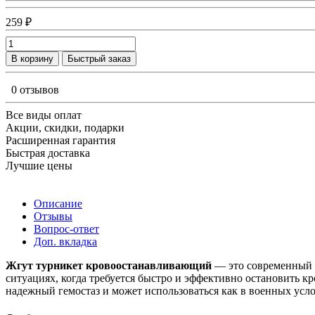
259 ₽
В корзину
Быстрый заказ
0 отзывов
Все виды оплат
Акции, скидки, подарки
Расширенная гарантия
Быстрая доставка
Лучшие цены
Описание
Отзывы
Вопрос-ответ
Доп. вкладка
Жгут турникет кровоостанавливающий
— это современный м
ситуациях, когда требуется быстро и эффективно остановить 
надежный гемостаз и может использоваться как в военных усло