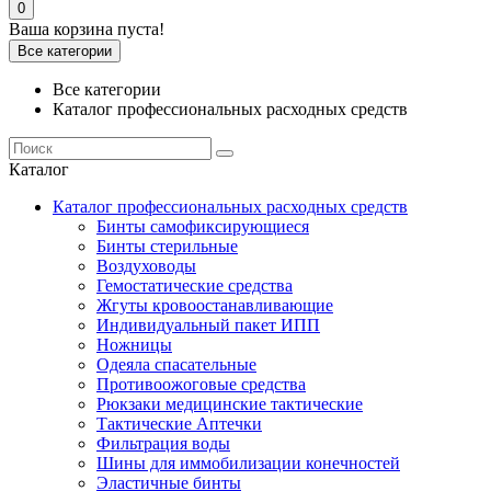
0
Ваша корзина пуста!
Все категории
Все категории
Каталог профессиональных расходных средств
Каталог
Каталог профессиональных расходных средств
Бинты самофиксирующиеся
Бинты стерильные
Воздуховоды
Гемостатические средства
Жгуты кровоостанавливающие
Индивидуальный пакет ИПП
Ножницы
Одеяла спасательные
Противоожоговые средства
Рюкзаки медицинские тактические
Тактические Аптечки
Фильтрация воды
Шины для иммобилизации конечностей
Эластичные бинты