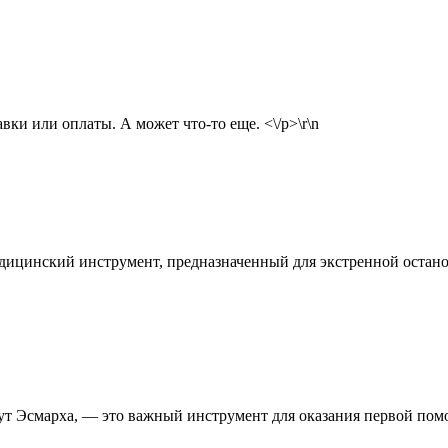
вки или оплаты. А может что-то еще. <\/p>\r\n
ицинский инструмент, предназначенный для экстренной остано
т Эсмарха, — это важный инструмент для оказания первой помо