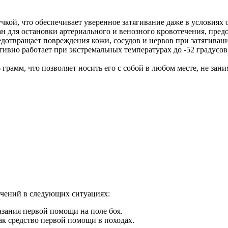
кой, что обеспечивает уверенное затягивание даже в условиях
н для остановки артериального и венозного кровотечения, пред
едотвращает повреждения кожи, сосудов и нервов при затягиван
ивно работает при экстремальных температурах до -52 градусов
 грамм, что позволяет носить его с собой в любом месте, не зан
ечений в следующих ситуациях:
зания первой помощи на поле боя.
ак средство первой помощи в походах.