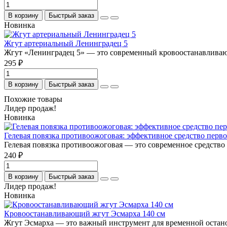
В корзину
Быстрый заказ
Новинка
Жгут артериальный Ленинградец 5
Жгут «Ленинградец 5» — это современный кровоостанавливающ
295 ₽
В корзину
Быстрый заказ
Похожие товары
Лидер продаж!
Новинка
Гелевая повязка противоожоговая: эффективное средство перв
Гелевая повязка противоожоговая — это современное средство 
240 ₽
В корзину
Быстрый заказ
Лидер продаж!
Новинка
Кровоостанавливающий жгут Эсмарха 140 см
Жгут Эсмарха — это важный инструмент для временной остано