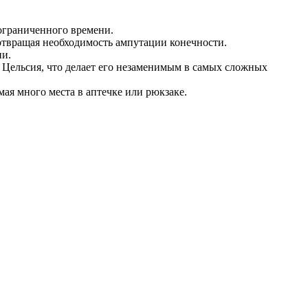
 ограниченного времени.
отвращая необходимость ампутации конечности.
ии.
 Цельсия, что делает его незаменимым в самых сложных
имая много места в аптечке или рюкзаке.