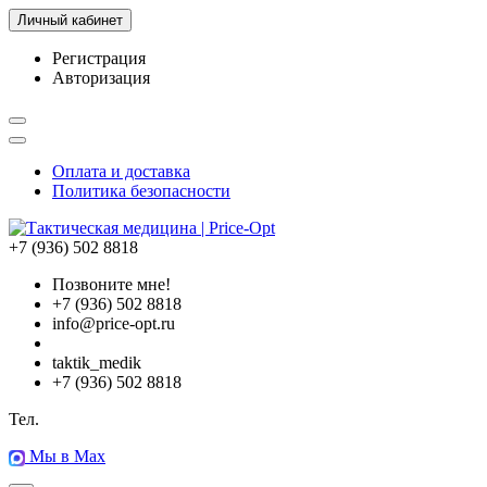
Личный кабинет
Регистрация
Авторизация
Оплата и доставка
Политика безопасности
+7 (936) 502 8818
Позвоните мне!
+7 (936) 502 8818
info@price-opt.ru
taktik_medik
+7 (936) 502 8818
Тел.
Мы в Max