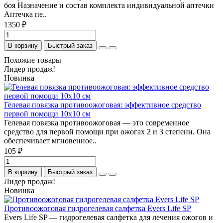
боя Назначение и состав комплекта индивидуальной аптечки
Аптечка пе..
1350 ₽
В корзину
Быстрый заказ
Похожие товары
Лидер продаж!
Новинка
Гелевая повязка противоожоговая: эффективное средство
первой помощи 10х10 см
Гелевая повязка противоожоговая — это современное
средство для первой помощи при ожогах 2 и 3 степени. Она
обеспечивает мгновенное..
105 ₽
В корзину
Быстрый заказ
Лидер продаж!
Новинка
Противоожоговая гидрогелевая салфетка Evers Life SP
Evers Life SP — гидрогелевая салфетка для лечения ожогов и