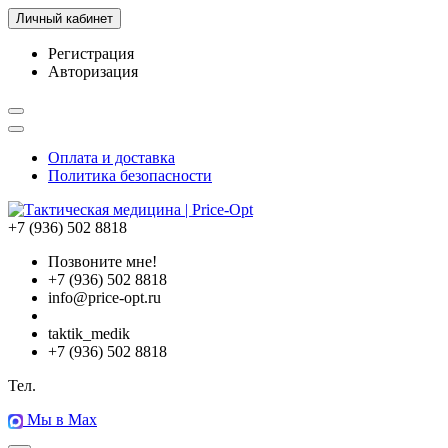
Личный кабинет
Регистрация
Авторизация
Оплата и доставка
Политика безопасности
+7 (936) 502 8818
Позвоните мне!
+7 (936) 502 8818
info@price-opt.ru
taktik_medik
+7 (936) 502 8818
Тел.
Мы в Max