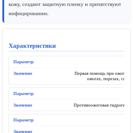
кожу, создают защитную пленку и препятствуют
инфицированию.
Характеристики
Первая помощь при ожогах I–
ожогах, порезах, ссади
Противоожоговая гидрогелева