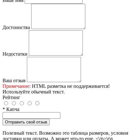
Ваше имя
Достоинства
Недостатки
Ваш отзыв
Примечание:
HTML разметка не поддерживается!
Используйте обычный текст.
Рейтинг
* Капча
Отправить свой отзыв
Полезный текст. Возможно это таблица размеров, условия
доставки или оплаты. А может что-то еще. <\/p>\r\n