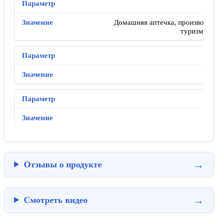
Домашняя аптечка, производств
туризм, авт
Отзывы о продукте
Смотреть видео