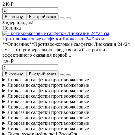
240 ₽
В корзину
Быстрый заказ
Лидер продаж!
Новинка
Противоожоговые салфетки Лиоксазин 24*24 см
**Описание:**Противоожоговые салфетки Лиоксазин 24×24
см — это универсальное средство для быстрого и
эффективного оказания первой ..
220 ₽
В корзину
Быстрый заказ
Лиоксазин салфетки противоожоговые
Лиоксазин салфетки противоожоговые
Лиоксазин салфетки противоожоговые
Лиоксазин салфетки противоожоговые
Лиоксазин салфетки противоожоговые
Лиоксазин салфетки противоожоговые
Лиоксазин салфетки противоожоговые
Лиоксазин салфетки противоожоговые
Лиоксазин салфетки противоожоговые
Лиоксазин салфетки противоожоговые
Тактическая медицина | Price-Opt