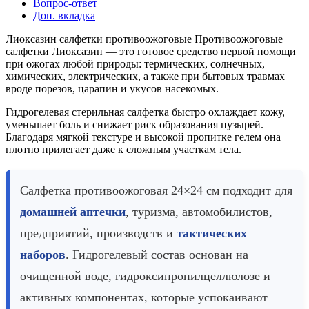
Вопрос-ответ
Доп. вкладка
Лиоксазин салфетки противоожоговые Противоожоговые
салфетки Лиоксазин — это готовое средство первой помощи
при ожогах любой природы: термических, солнечных,
химических, электрических, а также при бытовых травмах
вроде порезов, царапин и укусов насекомых.
Гидрогелевая стерильная салфетка быстро охлаждает кожу,
уменьшает боль и снижает риск образования пузырей.
Благодаря мягкой текстуре и высокой пропитке гелем она
плотно прилегает даже к сложным участкам тела.
Салфетка противоожоговая 24×24 см подходит для
домашней аптечки
, туризма, автомобилистов,
предприятий, производств и
тактических
наборов
. Гидрогелевый состав основан на
очищенной воде, гидроксипропилцеллюлозе и
активных компонентах, которые успокаивают