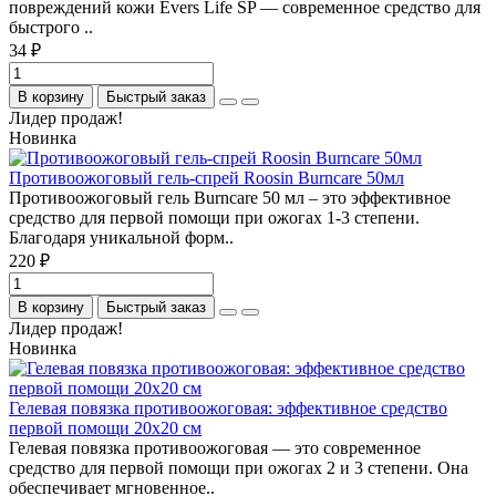
повреждений кожи Evers Life SP — современное средство для
быстрого ..
34 ₽
В корзину
Быстрый заказ
Лидер продаж!
Новинка
Противоожоговый гель-спрей Roosin Burncare 50мл
Противоожоговый гель Burncare 50 мл – это эффективное
средство для первой помощи при ожогах 1-3 степени.
Благодаря уникальной форм..
220 ₽
В корзину
Быстрый заказ
Лидер продаж!
Новинка
Гелевая повязка противоожоговая: эффективное средство
первой помощи 20х20 см
Гелевая повязка противоожоговая — это современное
средство для первой помощи при ожогах 2 и 3 степени. Она
обеспечивает мгновенное..