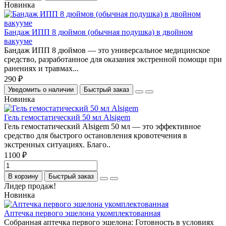
Новинка
Бандаж ИПП 8 дюймов (обычная подушка) в двойном
вакууме
Бандаж ИПП 8 дюймов — это универсальное медицинское
средство, разработанное для оказания экстренной помощи при
ранениях и травмах...
290 ₽
Уведомить о наличии
Быстрый заказ
Новинка
Гель гемостатический 50 мл Alsigem
Гель гемостатический Alsigem 50 мл — это эффективное
средство для быстрого остановления кровотечения в
экстренных ситуациях. Благо..
1100 ₽
В корзину
Быстрый заказ
Лидер продаж!
Новинка
Аптечка первого эшелона укомплектованная
Собранная аптечка первого эшелона: Готовность в условиях