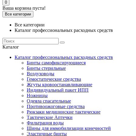
0
Ваша корзина пуста!
Все категории
Все категории
Каталог профессиональных расходных средств
Каталог
Каталог профессиональных расходных средств
Бинты самофиксирующиеся
Бинты стерильные
Воздуховоды
Гемостатические средства
Жгуты кровоостанавливающие
Индивидуальный пакет ИПП
Ножницы
Одеяла спасательные
Противоожоговые средства
Рюкзаки медицинские тактические
Тактические Аптечки
Фильтрация воды
Шины для иммобилизации конечностей
Эластичные бинты