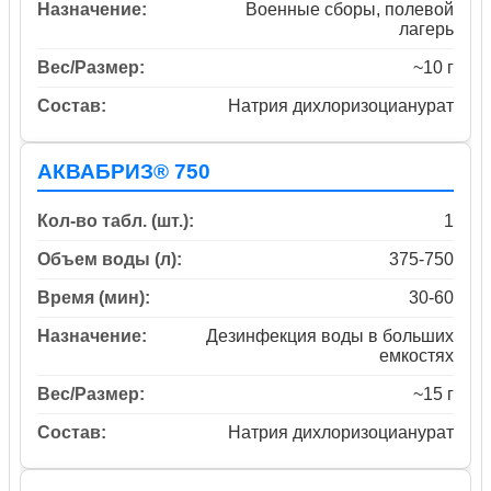
Назначение:
Военные сборы, полевой
лагерь
Вес/Размер:
~10 г
Состав:
Натрия дихлоризоцианурат
АКВАБРИЗ® 750
Кол-во табл. (шт.):
1
Объем воды (л):
375-750
Время (мин):
30-60
Назначение:
Дезинфекция воды в больших
емкостях
Вес/Размер:
~15 г
Состав:
Натрия дихлоризоцианурат