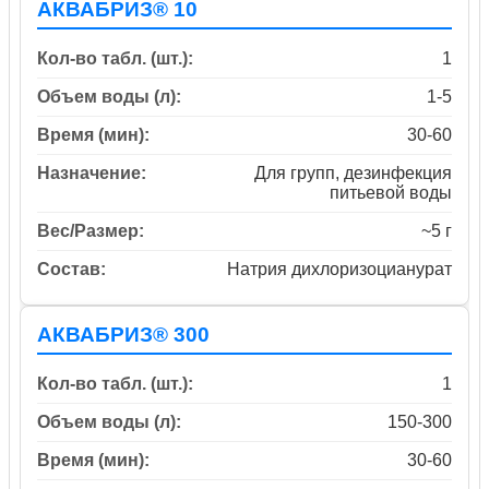
АКВАБРИЗ® 10
Кол-во табл. (шт.):
1
Объем воды (л):
1-5
Время (мин):
30-60
Назначение:
Для групп, дезинфекция
питьевой воды
Вес/Размер:
~5 г
Состав:
Натрия дихлоризоцианурат
АКВАБРИЗ® 300
Кол-во табл. (шт.):
1
Объем воды (л):
150-300
Время (мин):
30-60