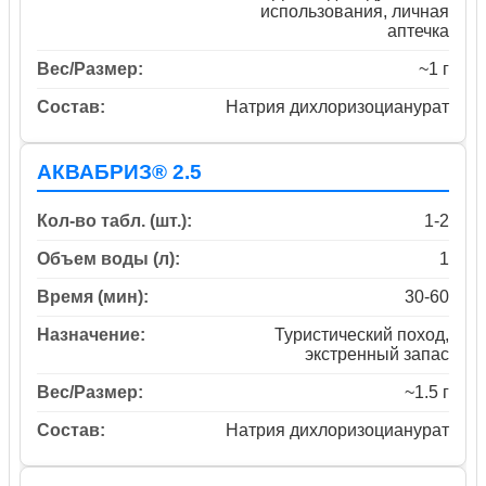
использования, личная
аптечка
Вес/Размер:
~1 г
Состав:
Натрия дихлоризоцианурат
АКВАБРИЗ® 2.5
Кол-во табл. (шт.):
1-2
Объем воды (л):
1
Время (мин):
30-60
Назначение:
Туристический поход,
экстренный запас
Вес/Размер:
~1.5 г
Состав:
Натрия дихлоризоцианурат