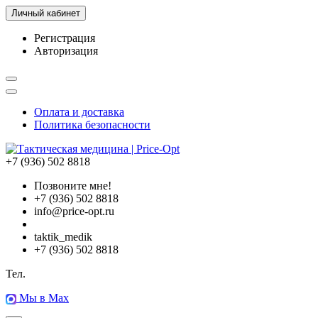
Личный кабинет
Регистрация
Авторизация
Оплата и доставка
Политика безопасности
+7 (936) 502 8818
Позвоните мне!
+7 (936) 502 8818
info@price-opt.ru
taktik_medik
+7 (936) 502 8818
Тел.
Мы в Max