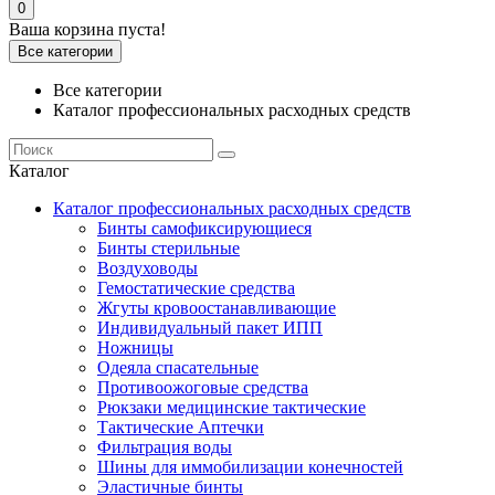
0
Ваша корзина пуста!
Все категории
Все категории
Каталог профессиональных расходных средств
Каталог
Каталог профессиональных расходных средств
Бинты самофиксирующиеся
Бинты стерильные
Воздуховоды
Гемостатические средства
Жгуты кровоостанавливающие
Индивидуальный пакет ИПП
Ножницы
Одеяла спасательные
Противоожоговые средства
Рюкзаки медицинские тактические
Тактические Аптечки
Фильтрация воды
Шины для иммобилизации конечностей
Эластичные бинты