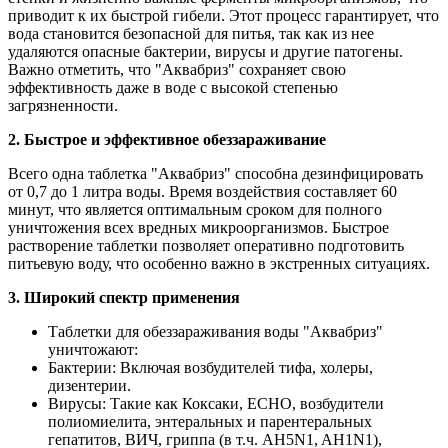
приводит к их быстрой гибели. Этот процесс гарантирует, что
вода становится безопасной для питья, так как из нее
удаляются опасные бактерии, вирусы и другие патогены.
Важно отметить, что "Аквабриз" сохраняет свою
эффективность даже в воде с высокой степенью
загрязненности.
2. Быстрое и эффективное обеззараживание
Всего одна таблетка "Аквабриз" способна дезинфицировать
от 0,7 до 1 литра воды. Время воздействия составляет 60
минут, что является оптимальным сроком для полного
уничтожения всех вредных микроорганизмов. Быстрое
растворение таблетки позволяет оперативно подготовить
питьевую воду, что особенно важно в экстренных ситуациях.
3. Широкий спектр применения
Таблетки для обеззараживания воды "Аквабриз"
уничтожают:
Бактерии: Включая возбудителей тифа, холеры,
дизентерии.
Вирусы: Такие как Коксаки, ЕСНО, возбудители
полиомиелита, энтеральных и парентеральных
гепатитов, ВИЧ, гриппа (в т.ч. AH5N1, AH1N1),