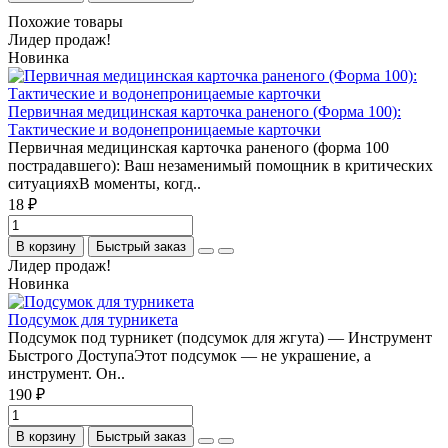
Похожие товары
Лидер продаж!
Новинка
Первичная медицинская карточка раненого (Форма 100):
Тактические и водонепроницаемые карточки
Первичная медицинская карточка раненого (форма 100
пострадавшего): Ваш незаменимый помощник в критических
ситуацияхВ моменты, когд..
18 ₽
В корзину
Быстрый заказ
Лидер продаж!
Новинка
Подсумок для турникета
Подсумок под турникет (подсумок для жгута) — Инструмент
Быстрого ДоступаЭтот подсумок — не украшение, а
инструмент. Он..
190 ₽
В корзину
Быстрый заказ