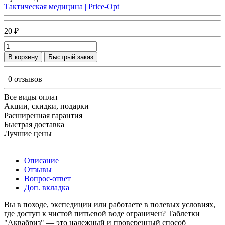
Тактическая медицина | Price-Opt
20 ₽
В корзину
Быстрый заказ
0 отзывов
Все виды оплат
Акции, скидки, подарки
Расширенная гарантия
Быстрая доставка
Лучшие цены
Описание
Отзывы
Вопрос-ответ
Доп. вкладка
Вы в походе, экспедиции или работаете в полевых условиях,
где доступ к чистой питьевой воде ограничен? Таблетки
"Аквабриз" — это надежный и проверенный способ