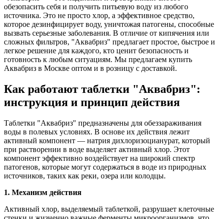
обезопасить себя и получить питьевую воду из любого
источника. Это не просто хлор, а эффективное средство,
которое дезинфицирует воду, уничтожая патогены, способные
вызвать серьезные заболевания. В отличие от кипячения или
сложных фильтров, "Аквабриз" предлагает простое, быстрое и
легкое решение для каждого, кто ценит безопасность и
готовность к любым ситуациям. Мы предлагаем купить
Аквабриз в Москве оптом и в розницу с доставкой.
Как работают таблетки "Аквабриз":
инструкция и принцип действия
Таблетки "Аквабриз" предназначены для обеззараживания
воды в полевых условиях. В основе их действия лежит
активный компонент — натрия дихлоризоцианурат, который
при растворении в воде выделяет активный хлор. Этот
компонент эффективно воздействует на широкий спектр
патогенов, которые могут содержаться в воде из природных
источников, таких как реки, озера или колодцы.
1. Механизм действия
Активный хлор, выделяемый таблеткой, разрушает клеточные
стенки и жизненно важные ферменты микроорганизмов, что