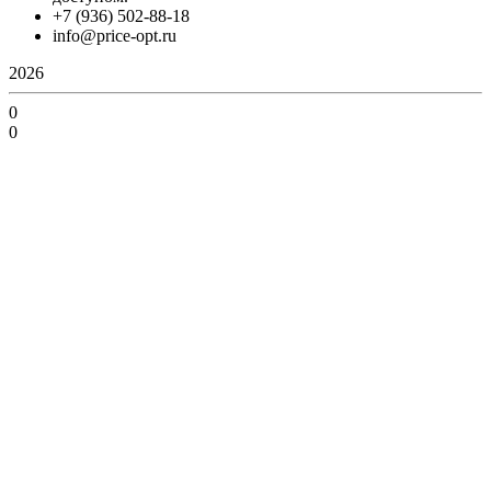
+7 (936) 502-88-18
info@price-opt.ru
2026
0
0