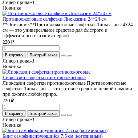
Лидер продаж!
Новинка
Противоожоговые салфетки Лиоксазин 24*24 см
**Описание:**Противоожоговые салфетки Лиоксазин 24×24
см — это универсальное средство для быстрого и
эффективного оказания первой ..
220 ₽
В корзину
Быстрый заказ
Лидер продаж!
Новинка
Лиоксазин салфетки противоожоговые
Лиоксазин салфетки противоожоговые Противоожоговые
салфетки Лиоксазин — это готовое средство первой помощи
при ожогах любой приро..
220 ₽
В корзину
Быстрый заказ
Лидер продаж!
Новинка
Бинт самофиксирующийся 7,5 см (когезивный)