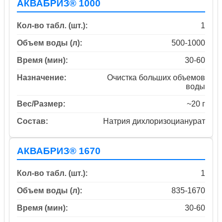
АКВАБРИЗ® 1000
Кол-во табл. (шт.):
1
Объем воды (л):
500-1000
Время (мин):
30-60
Назначение:
Очистка больших объемов
воды
Вес/Размер:
~20 г
Состав:
Натрия дихлоризоцианурат
АКВАБРИЗ® 1670
Кол-во табл. (шт.):
1
Объем воды (л):
835-1670
Время (мин):
30-60