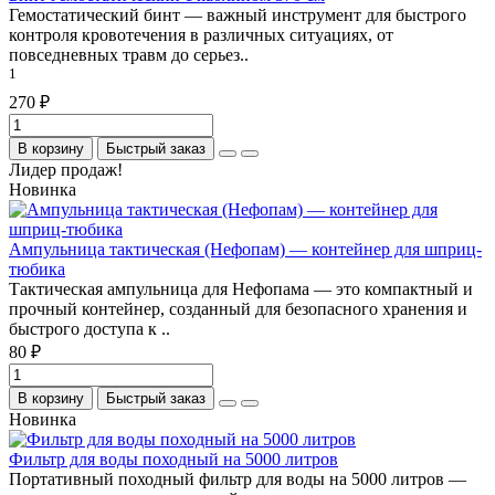
Гемостатический бинт — важный инструмент для быстрого
контроля кровотечения в различных ситуациях, от
повседневных травм до серьез..
1
270 ₽
В корзину
Быстрый заказ
Лидер продаж!
Новинка
Ампульница тактическая (Нефопам) — контейнер для шприц-
тюбика
Тактическая ампульница для Нефопама — это компактный и
прочный контейнер, созданный для безопасного хранения и
быстрого доступа к ..
80 ₽
В корзину
Быстрый заказ
Новинка
Фильтр для воды походный на 5000 литров
Портативный походный фильтр для воды на 5000 литров —