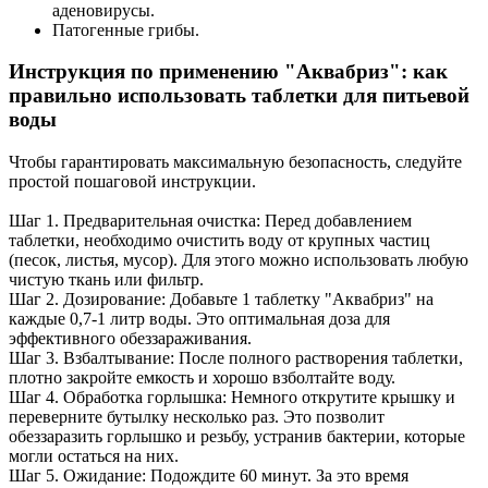
аденовирусы.
Патогенные грибы.
Инструкция по применению "Аквабриз": как
правильно использовать таблетки для питьевой
воды
Чтобы гарантировать максимальную безопасность, следуйте
простой пошаговой инструкции.
Шаг 1. Предварительная очистка: Перед добавлением
таблетки, необходимо очистить воду от крупных частиц
(песок, листья, мусор). Для этого можно использовать любую
чистую ткань или фильтр.
Шаг 2. Дозирование: Добавьте 1 таблетку "Аквабриз" на
каждые 0,7-1 литр воды. Это оптимальная доза для
эффективного обеззараживания.
Шаг 3. Взбалтывание: После полного растворения таблетки,
плотно закройте емкость и хорошо взболтайте воду.
Шаг 4. Обработка горлышка: Немного открутите крышку и
переверните бутылку несколько раз. Это позволит
обеззаразить горлышко и резьбу, устранив бактерии, которые
могли остаться на них.
Шаг 5. Ожидание: Подождите 60 минут. За это время