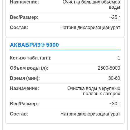
Назначение:
Очистка больших объемов
воды
Вес/Размер:
~25 г
Состав:
Натрия дихлоризоцианурат
АКВАБРИЗ® 5000
Кол-во табл. (шт.):
1
Объем воды (л):
2500-5000
Время (мин):
30-60
Назначение:
Очистка воды в крупных
полевых лагерях
Вес/Размер:
~30 г
Состав:
Натрия дихлоризоцианурат